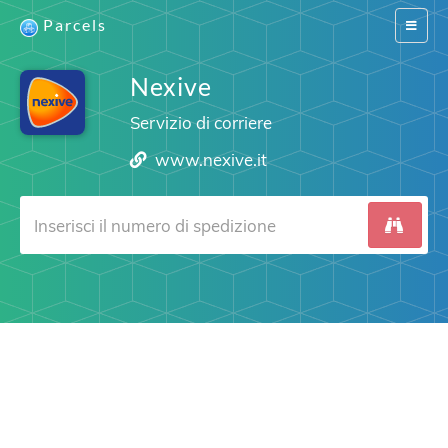
Parcels
Switch
navigat
Nexive
Servizio di corriere
www.nexive.it