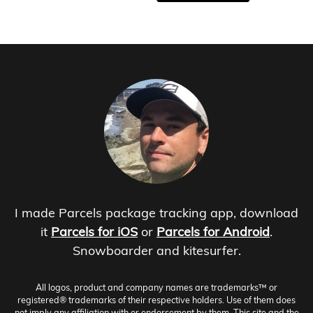
I made Parcels package tracking app, download
it
Parcels for iOS
or
Parcels for Android
.
Snowboarder and kitesurfer.
All logos, product and company names are trademarks™ or
registered® trademarks of their respective holders. Use of them does
not imply any affiliation with or endorsement by them. This site and the