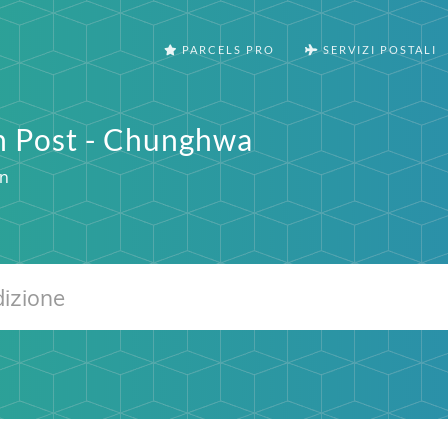
PARCELS PRO
SERVIZI POSTALI
n Post - Chunghwa
an