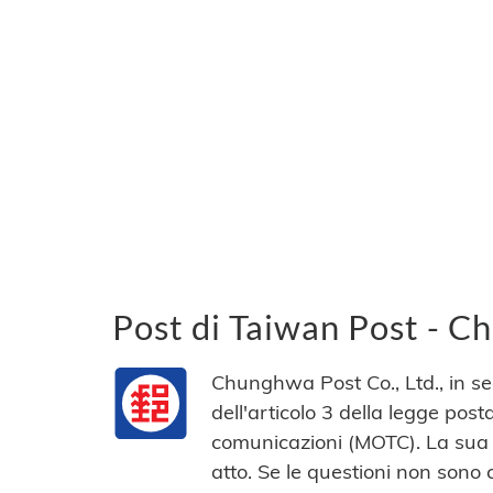
Post di Taiwan Post - C
Chunghwa Post Co., Ltd., in seg
dell'articolo 3 della legge post
comunicazioni (MOTC). La sua is
atto. Se le questioni non sono c