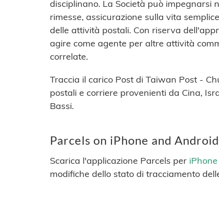
disciplinano. La Società può impegnarsi ne
rimesse, assicurazione sulla vita semplice,
delle attività postali. Con riserva dell'a
agire come agente per altre attività comme
correlate.
Traccia il carico Post di Taiwan Post - C
postali e corriere provenienti da Cina, Isr
Bassi.
Parcels on iPhone and Android
Scarica l'applicazione Parcels per
iPhone
modifiche dello stato di tracciamento dell