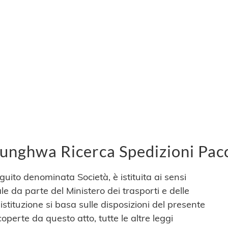
hunghwa Ricerca Spedizioni Pac
uito denominata Società, è istituita ai sensi
ale da parte del Ministero dei trasporti e delle
tituzione si basa sulle disposizioni del presente
operte da questo atto, tutte le altre leggi