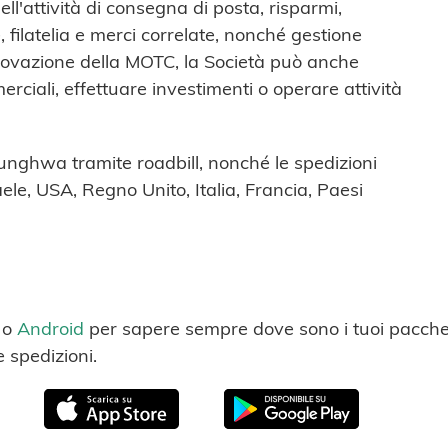
ll'attività di consegna di posta, risparmi,
 filatelia e merci correlate, nonché gestione
pprovazione della MOTC, la Società può anche
rciali, effettuare investimenti o operare attività
hunghwa tramite roadbill, nonché le spedizioni
aele, USA, Regno Unito, Italia, Francia, Paesi
o
Android
per sapere sempre dove sono i tuoi pacchet
e spedizioni.