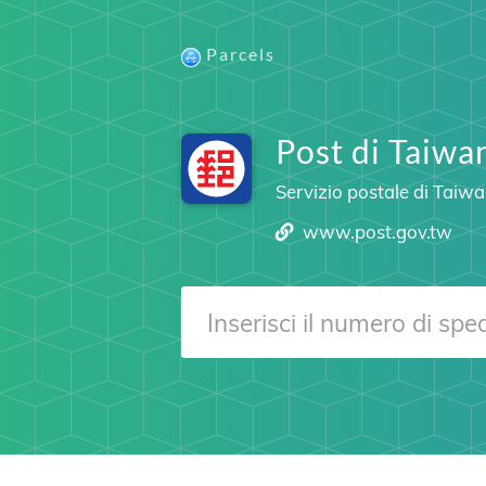
Parcels
Post di Taiwa
Servizio postale di Taiw
www.post.gov.tw