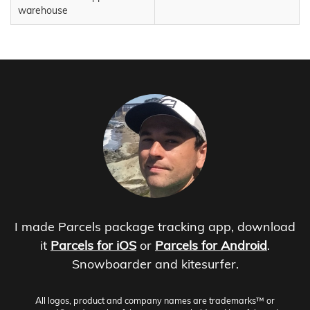
warehouse
I made Parcels package tracking app, download
it
Parcels for iOS
or
Parcels for Android
.
Snowboarder and kitesurfer.
All logos, product and company names are trademarks™ or