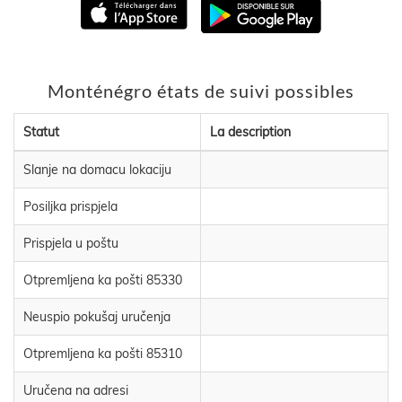
Monténégro états de suivi possibles
Statut
La description
Slanje na domacu lokaciju
Posiljka prispjela
Prispjela u poštu
Otpremljena ka pošti 85330
Neuspio pokušaj uručenja
Otpremljena ka pošti 85310
Uručena na adresi