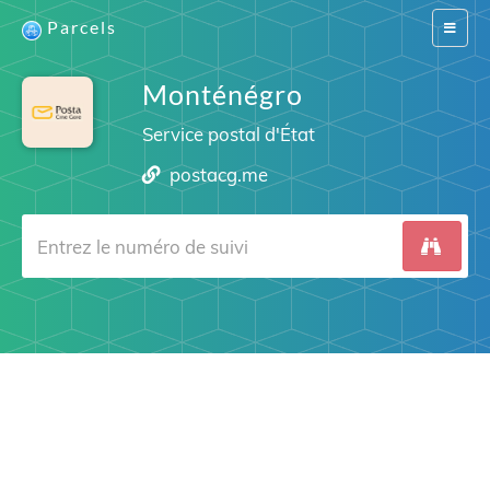
Parcels
Switch
navigat
Monténégro
Service postal d'État
postacg.me