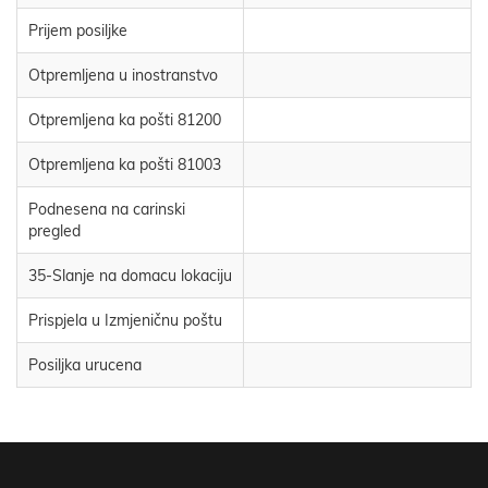
Prijem posiljke
Otpremljena u inostranstvo
Otpremljena ka pošti 81200
Otpremljena ka pošti 81003
Podnesena na carinski
pregled
35-Slanje na domacu lokaciju
Prispjela u Izmjeničnu poštu
Posiljka urucena