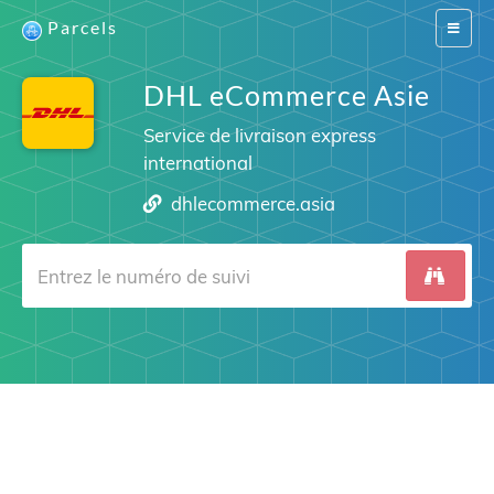
Parcels
Switch
navigat
DHL eCommerce Asie
Service de livraison express
international
dhlecommerce.asia