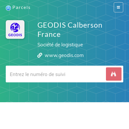
Parcels
Switch
navigat
GEODIS Calberson
France
Société de logistique
www.geodis.com