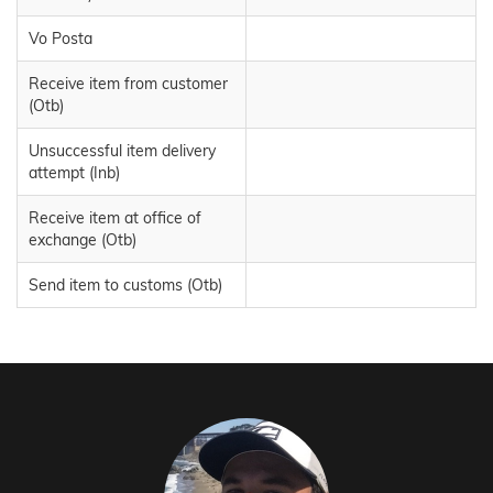
Vo Posta
Receive item from customer
(Otb)
Unsuccessful item delivery
attempt (Inb)
Receive item at office of
exchange (Otb)
Send item to customs (Otb)