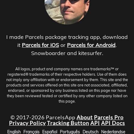
I made Parcels package tracking app, download
it
Parcels for iOS
or
Parcels for Android
.
Snowboarder and kitesurfer.
All logos, product and company names are trademarks™ or
registered® trademarks of their respective holders. Use of them does
not imply any affiliation with or endorsement by them. This site and the
products and services offered on this site are not associated, affiliated,
endorsed, or sponsored by any business listed on this page nor have
they been reviewed tested or certified by any other company listed on
this page.
© 2017-2026 ParcelsApp
About
Parcels Pro
Privacy Policy
Tracking Button
API
API Docs
English
Français
Español
Português
Deutsch
Nederlandse