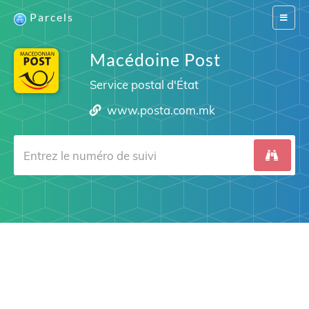
Parcels
Switch
navigat
Macédoine Post
Service postal d'État
www.posta.com.mk