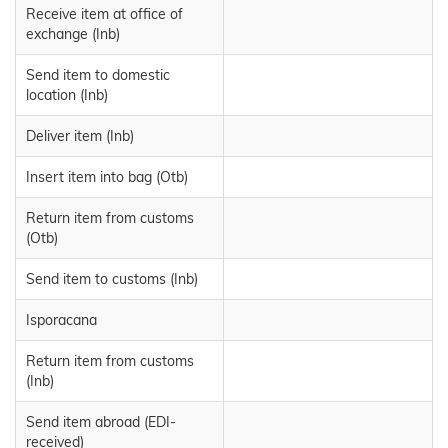
Receive item at office of
exchange (Inb)
Send item to domestic
location (Inb)
Deliver item (Inb)
Insert item into bag (Otb)
Return item from customs
(Otb)
Send item to customs (Inb)
Isporacana
Return item from customs
(Inb)
Send item abroad (EDI-
received)