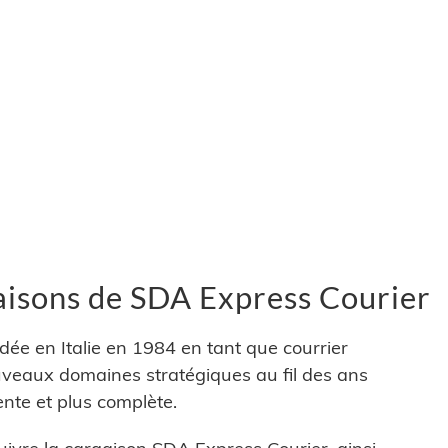
ivraisons de SDA Express Courier
ée en Italie en 1984 en tant que courrier
veaux domaines stratégiques au fil des ans
ente et plus complète.