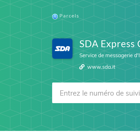
Parcels
SDA Express 
Service de messagerie d'I
www.sda.it