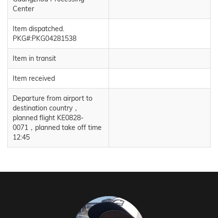
Center
Item dispatched.
PKG#:PKG04281538
Item in transit
Item received
Departure from airport to
destination country，
planned flight KE0828-
0071，planned take off time
12:45