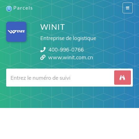
Parcels
Switch
navigat
WINIT
Entreprise de logistique
400-996-0766
www.winit.com.cn