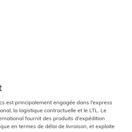
t
ics est principalement engagée dans l'express
nal, la logistique contractuelle et le LTL. Le
ernational fournit des produits d'expédition
e en termes de délai de livraison, et exploite