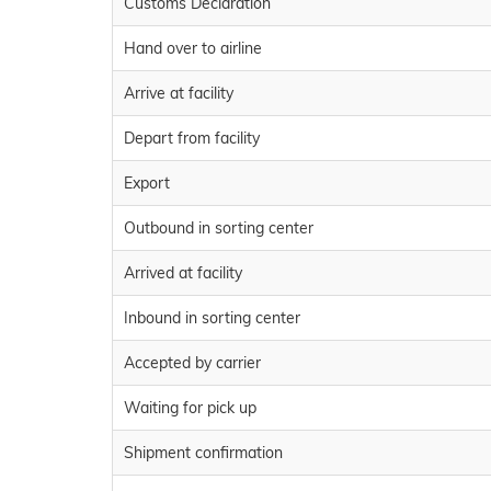
Customs Declaration
Hand over to airline
Arrive at facility
Depart from facility
Export
Outbound in sorting center
Arrived at facility
Inbound in sorting center
Accepted by carrier
Waiting for pick up
Shipment confirmation