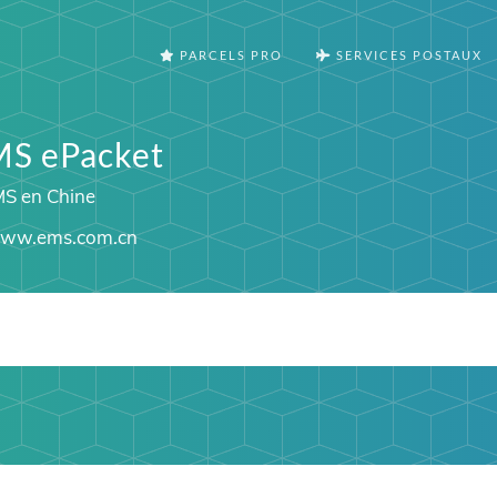
PARCELS PRO
SERVICES POSTAUX
MS ePacket
MS en Chine
ww.ems.com.cn