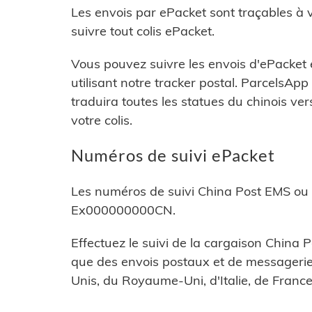
Les envois par ePacket sont traçables à 
suivre tout colis ePacket.
Vous pouvez suivre les envois d'ePacket 
utilisant notre tracker postal. ParcelsAp
traduira toutes les statues du chinois vers
votre colis.
Numéros de suivi ePacket
Les numéros de suivi China Post EMS o
Ex000000000CN.
Effectuez le suivi de la cargaison China P
que des envois postaux et de messagerie 
Unis, du Royaume-Uni, d'Italie, de Franc