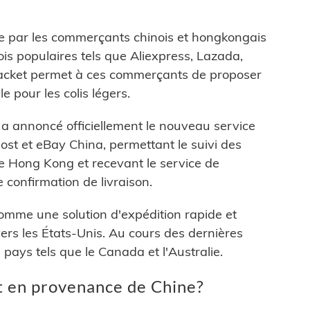
rte par les commerçants chinois et hongkongais
ois populaires tels que Aliexpress, Lazada,
Packet permet à ces commerçants de proposer
e pour les colis légers.
 a annoncé officiellement le nouveau service
ost et eBay China, permettant le suivi des
e Hong Kong et recevant le service de
 confirmation de livraison.
omme une solution d'expédition rapide et
rs les États-Unis. Au cours des dernières
pays tels que le Canada et l'Australie.
t en provenance de Chine?