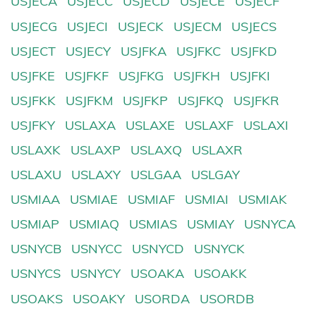
USJECA
USJECC
USJECD
USJECE
USJECF
USJECG
USJECI
USJECK
USJECM
USJECS
USJECT
USJECY
USJFKA
USJFKC
USJFKD
USJFKE
USJFKF
USJFKG
USJFKH
USJFKI
USJFKK
USJFKM
USJFKP
USJFKQ
USJFKR
USJFKY
USLAXA
USLAXE
USLAXF
USLAXI
USLAXK
USLAXP
USLAXQ
USLAXR
USLAXU
USLAXY
USLGAA
USLGAY
USMIAA
USMIAE
USMIAF
USMIAI
USMIAK
USMIAP
USMIAQ
USMIAS
USMIAY
USNYCA
USNYCB
USNYCC
USNYCD
USNYCK
USNYCS
USNYCY
USOAKA
USOAKK
USOAKS
USOAKY
USORDA
USORDB