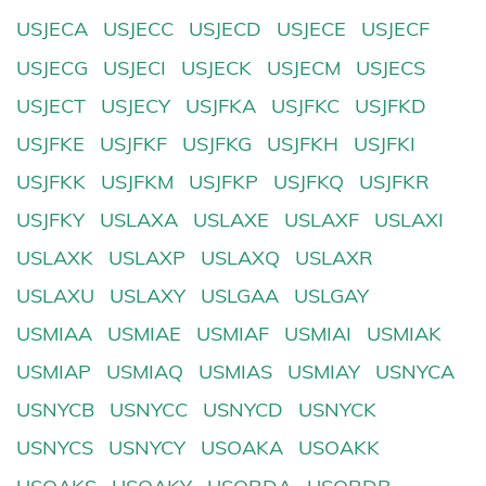
USJECA
USJECC
USJECD
USJECE
USJECF
USJECG
USJECI
USJECK
USJECM
USJECS
USJECT
USJECY
USJFKA
USJFKC
USJFKD
USJFKE
USJFKF
USJFKG
USJFKH
USJFKI
USJFKK
USJFKM
USJFKP
USJFKQ
USJFKR
USJFKY
USLAXA
USLAXE
USLAXF
USLAXI
USLAXK
USLAXP
USLAXQ
USLAXR
USLAXU
USLAXY
USLGAA
USLGAY
USMIAA
USMIAE
USMIAF
USMIAI
USMIAK
USMIAP
USMIAQ
USMIAS
USMIAY
USNYCA
USNYCB
USNYCC
USNYCD
USNYCK
USNYCS
USNYCY
USOAKA
USOAKK