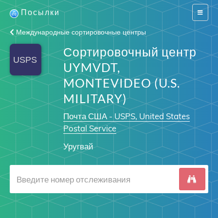
Посылки
Switch
navigat
Международные сортировочные центры
Сортировочный центр
UYMVDT,
MONTEVIDEO (U.S.
MILITARY)
Почта США - USPS, United States
Postal Service
Уругвай