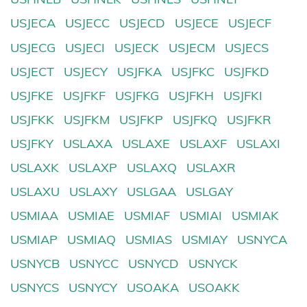
USJECA
USJECC
USJECD
USJECE
USJECF
USJECG
USJECI
USJECK
USJECM
USJECS
USJECT
USJECY
USJFKA
USJFKC
USJFKD
USJFKE
USJFKF
USJFKG
USJFKH
USJFKI
USJFKK
USJFKM
USJFKP
USJFKQ
USJFKR
USJFKY
USLAXA
USLAXE
USLAXF
USLAXI
USLAXK
USLAXP
USLAXQ
USLAXR
USLAXU
USLAXY
USLGAA
USLGAY
USMIAA
USMIAE
USMIAF
USMIAI
USMIAK
USMIAP
USMIAQ
USMIAS
USMIAY
USNYCA
USNYCB
USNYCC
USNYCD
USNYCK
USNYCS
USNYCY
USOAKA
USOAKK