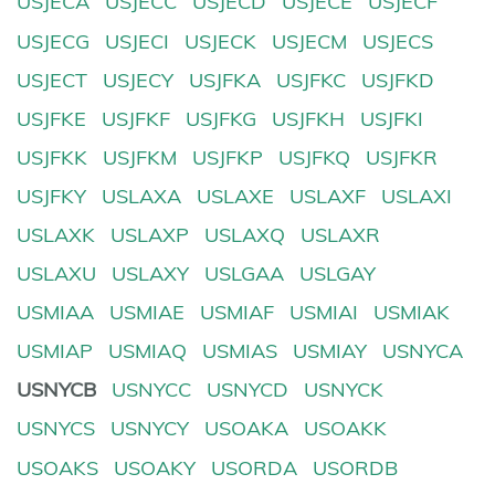
USJECA
USJECC
USJECD
USJECE
USJECF
USJECG
USJECI
USJECK
USJECM
USJECS
USJECT
USJECY
USJFKA
USJFKC
USJFKD
USJFKE
USJFKF
USJFKG
USJFKH
USJFKI
USJFKK
USJFKM
USJFKP
USJFKQ
USJFKR
USJFKY
USLAXA
USLAXE
USLAXF
USLAXI
USLAXK
USLAXP
USLAXQ
USLAXR
USLAXU
USLAXY
USLGAA
USLGAY
USMIAA
USMIAE
USMIAF
USMIAI
USMIAK
USMIAP
USMIAQ
USMIAS
USMIAY
USNYCA
USNYCB
USNYCC
USNYCD
USNYCK
USNYCS
USNYCY
USOAKA
USOAKK
USOAKS
USOAKY
USORDA
USORDB