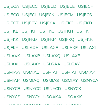
USJECA
USJECC
USJECD
USJECE
USJECF
USJECG
USJECI
USJECK
USJECM
USJECS
USJECT
USJECY
USJFKA
USJFKC
USJFKD
USJFKE
USJFKF
USJFKG
USJFKH
USJFKI
USJFKK
USJFKM
USJFKP
USJFKQ
USJFKR
USJFKY
USLAXA
USLAXE
USLAXF
USLAXI
USLAXK
USLAXP
USLAXQ
USLAXR
USLAXU
USLAXY
USLGAA
USLGAY
USMIAA
USMIAE
USMIAF
USMIAI
USMIAK
USMIAP
USMIAQ
USMIAS
USMIAY
USNYCA
USNYCB
USNYCC
USNYCD
USNYCK
USNYCS
USNYCY
USOAKA
USOAKK