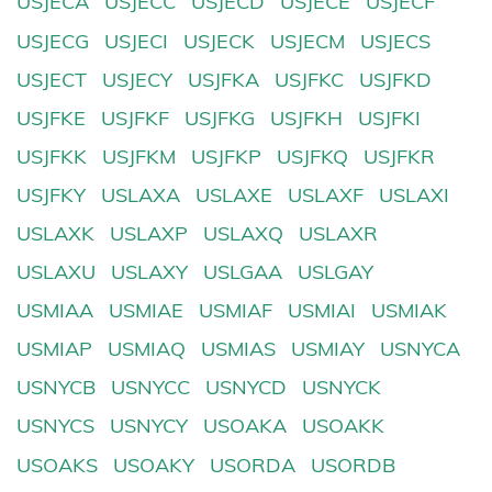
USJECA
USJECC
USJECD
USJECE
USJECF
USJECG
USJECI
USJECK
USJECM
USJECS
USJECT
USJECY
USJFKA
USJFKC
USJFKD
USJFKE
USJFKF
USJFKG
USJFKH
USJFKI
USJFKK
USJFKM
USJFKP
USJFKQ
USJFKR
USJFKY
USLAXA
USLAXE
USLAXF
USLAXI
USLAXK
USLAXP
USLAXQ
USLAXR
USLAXU
USLAXY
USLGAA
USLGAY
USMIAA
USMIAE
USMIAF
USMIAI
USMIAK
USMIAP
USMIAQ
USMIAS
USMIAY
USNYCA
USNYCB
USNYCC
USNYCD
USNYCK
USNYCS
USNYCY
USOAKA
USOAKK
USOAKS
USOAKY
USORDA
USORDB