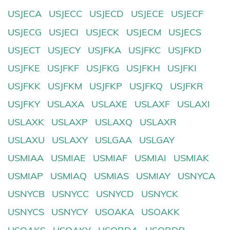
USJECA
USJECC
USJECD
USJECE
USJECF
USJECG
USJECI
USJECK
USJECM
USJECS
USJECT
USJECY
USJFKA
USJFKC
USJFKD
USJFKE
USJFKF
USJFKG
USJFKH
USJFKI
USJFKK
USJFKM
USJFKP
USJFKQ
USJFKR
USJFKY
USLAXA
USLAXE
USLAXF
USLAXI
USLAXK
USLAXP
USLAXQ
USLAXR
USLAXU
USLAXY
USLGAA
USLGAY
USMIAA
USMIAE
USMIAF
USMIAI
USMIAK
USMIAP
USMIAQ
USMIAS
USMIAY
USNYCA
USNYCB
USNYCC
USNYCD
USNYCK
USNYCS
USNYCY
USOAKA
USOAKK