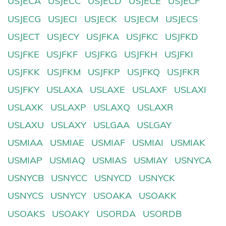
USJECA
USJECC
USJECD
USJECE
USJECF
USJECG
USJECI
USJECK
USJECM
USJECS
USJECT
USJECY
USJFKA
USJFKC
USJFKD
USJFKE
USJFKF
USJFKG
USJFKH
USJFKI
USJFKK
USJFKM
USJFKP
USJFKQ
USJFKR
USJFKY
USLAXA
USLAXE
USLAXF
USLAXI
USLAXK
USLAXP
USLAXQ
USLAXR
USLAXU
USLAXY
USLGAA
USLGAY
USMIAA
USMIAE
USMIAF
USMIAI
USMIAK
USMIAP
USMIAQ
USMIAS
USMIAY
USNYCA
USNYCB
USNYCC
USNYCD
USNYCK
USNYCS
USNYCY
USOAKA
USOAKK
USOAKS
USOAKY
USORDA
USORDB