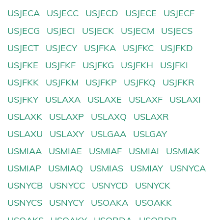
USJECA
USJECC
USJECD
USJECE
USJECF
USJECG
USJECI
USJECK
USJECM
USJECS
USJECT
USJECY
USJFKA
USJFKC
USJFKD
USJFKE
USJFKF
USJFKG
USJFKH
USJFKI
USJFKK
USJFKM
USJFKP
USJFKQ
USJFKR
USJFKY
USLAXA
USLAXE
USLAXF
USLAXI
USLAXK
USLAXP
USLAXQ
USLAXR
USLAXU
USLAXY
USLGAA
USLGAY
USMIAA
USMIAE
USMIAF
USMIAI
USMIAK
USMIAP
USMIAQ
USMIAS
USMIAY
USNYCA
USNYCB
USNYCC
USNYCD
USNYCK
USNYCS
USNYCY
USOAKA
USOAKK