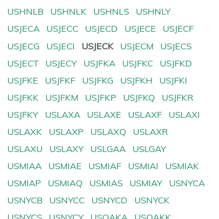
USHNLB
USHNLK
USHNLS
USHNLY
USJECA
USJECC
USJECD
USJECE
USJECF
USJECG
USJECI
USJECK
USJECM
USJECS
USJECT
USJECY
USJFKA
USJFKC
USJFKD
USJFKE
USJFKF
USJFKG
USJFKH
USJFKI
USJFKK
USJFKM
USJFKP
USJFKQ
USJFKR
USJFKY
USLAXA
USLAXE
USLAXF
USLAXI
USLAXK
USLAXP
USLAXQ
USLAXR
USLAXU
USLAXY
USLGAA
USLGAY
USMIAA
USMIAE
USMIAF
USMIAI
USMIAK
USMIAP
USMIAQ
USMIAS
USMIAY
USNYCA
USNYCB
USNYCC
USNYCD
USNYCK
USNYCS
USNYCY
USOAKA
USOAKK