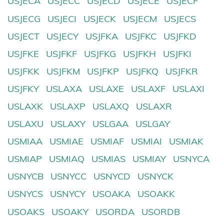
USJECA
USJECC
USJECD
USJECE
USJECF
USJECG
USJECI
USJECK
USJECM
USJECS
USJECT
USJECY
USJFKA
USJFKC
USJFKD
USJFKE
USJFKF
USJFKG
USJFKH
USJFKI
USJFKK
USJFKM
USJFKP
USJFKQ
USJFKR
USJFKY
USLAXA
USLAXE
USLAXF
USLAXI
USLAXK
USLAXP
USLAXQ
USLAXR
USLAXU
USLAXY
USLGAA
USLGAY
USMIAA
USMIAE
USMIAF
USMIAI
USMIAK
USMIAP
USMIAQ
USMIAS
USMIAY
USNYCA
USNYCB
USNYCC
USNYCD
USNYCK
USNYCS
USNYCY
USOAKA
USOAKK
USOAKS
USOAKY
USORDA
USORDB