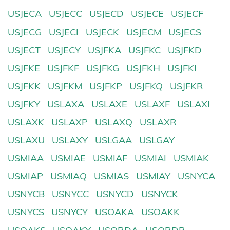
USJECA
USJECC
USJECD
USJECE
USJECF
USJECG
USJECI
USJECK
USJECM
USJECS
USJECT
USJECY
USJFKA
USJFKC
USJFKD
USJFKE
USJFKF
USJFKG
USJFKH
USJFKI
USJFKK
USJFKM
USJFKP
USJFKQ
USJFKR
USJFKY
USLAXA
USLAXE
USLAXF
USLAXI
USLAXK
USLAXP
USLAXQ
USLAXR
USLAXU
USLAXY
USLGAA
USLGAY
USMIAA
USMIAE
USMIAF
USMIAI
USMIAK
USMIAP
USMIAQ
USMIAS
USMIAY
USNYCA
USNYCB
USNYCC
USNYCD
USNYCK
USNYCS
USNYCY
USOAKA
USOAKK