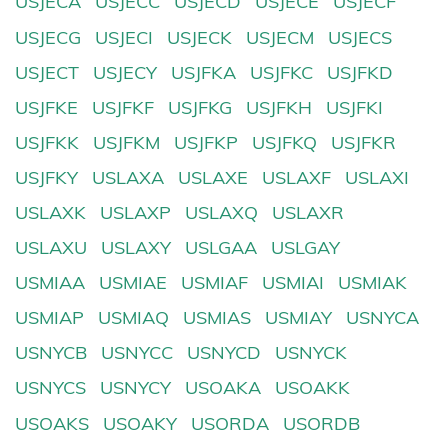
USJECA
USJECC
USJECD
USJECE
USJECF
USJECG
USJECI
USJECK
USJECM
USJECS
USJECT
USJECY
USJFKA
USJFKC
USJFKD
USJFKE
USJFKF
USJFKG
USJFKH
USJFKI
USJFKK
USJFKM
USJFKP
USJFKQ
USJFKR
USJFKY
USLAXA
USLAXE
USLAXF
USLAXI
USLAXK
USLAXP
USLAXQ
USLAXR
USLAXU
USLAXY
USLGAA
USLGAY
USMIAA
USMIAE
USMIAF
USMIAI
USMIAK
USMIAP
USMIAQ
USMIAS
USMIAY
USNYCA
USNYCB
USNYCC
USNYCD
USNYCK
USNYCS
USNYCY
USOAKA
USOAKK
USOAKS
USOAKY
USORDA
USORDB