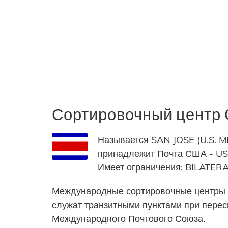
Сортировочный центр
Называется SAN JOSE (U.S. MI
принадлежит Почта США - USPS
Имеет ограничения: BILAT
Международные сортировочные центры 
служат транзитными пунктами при пере
Международного Почтового Союза.