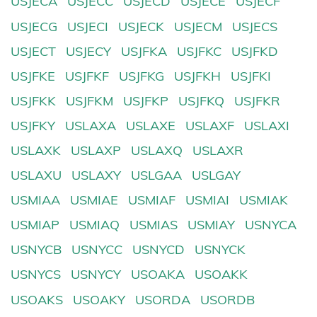
USJECA
USJECC
USJECD
USJECE
USJECF
USJECG
USJECI
USJECK
USJECM
USJECS
USJECT
USJECY
USJFKA
USJFKC
USJFKD
USJFKE
USJFKF
USJFKG
USJFKH
USJFKI
USJFKK
USJFKM
USJFKP
USJFKQ
USJFKR
USJFKY
USLAXA
USLAXE
USLAXF
USLAXI
USLAXK
USLAXP
USLAXQ
USLAXR
USLAXU
USLAXY
USLGAA
USLGAY
USMIAA
USMIAE
USMIAF
USMIAI
USMIAK
USMIAP
USMIAQ
USMIAS
USMIAY
USNYCA
USNYCB
USNYCC
USNYCD
USNYCK
USNYCS
USNYCY
USOAKA
USOAKK
USOAKS
USOAKY
USORDA
USORDB