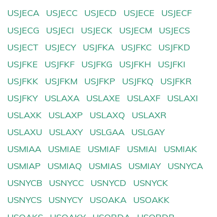
USJECA
USJECC
USJECD
USJECE
USJECF
USJECG
USJECI
USJECK
USJECM
USJECS
USJECT
USJECY
USJFKA
USJFKC
USJFKD
USJFKE
USJFKF
USJFKG
USJFKH
USJFKI
USJFKK
USJFKM
USJFKP
USJFKQ
USJFKR
USJFKY
USLAXA
USLAXE
USLAXF
USLAXI
USLAXK
USLAXP
USLAXQ
USLAXR
USLAXU
USLAXY
USLGAA
USLGAY
USMIAA
USMIAE
USMIAF
USMIAI
USMIAK
USMIAP
USMIAQ
USMIAS
USMIAY
USNYCA
USNYCB
USNYCC
USNYCD
USNYCK
USNYCS
USNYCY
USOAKA
USOAKK