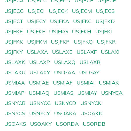
USJECA
USJECC
USJECD
USJECE
USJECF
USJECG
USJECI
USJECK
USJECM
USJECS
USJECT
USJECY
USJFKA
USJFKC
USJFKD
USJFKE
USJFKF
USJFKG
USJFKH
USJFKI
USJFKK
USJFKM
USJFKP
USJFKQ
USJFKR
USJFKY
USLAXA
USLAXE
USLAXF
USLAXI
USLAXK
USLAXP
USLAXQ
USLAXR
USLAXU
USLAXY
USLGAA
USLGAY
USMIAA
USMIAE
USMIAF
USMIAI
USMIAK
USMIAP
USMIAQ
USMIAS
USMIAY
USNYCA
USNYCB
USNYCC
USNYCD
USNYCK
USNYCS
USNYCY
USOAKA
USOAKK
USOAKS
USOAKY
USORDA
USORDB