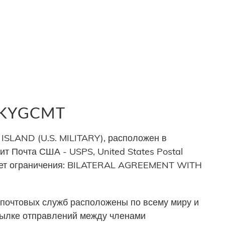
р KYGCMT
LAND (U.S. MILITARY), расположен в
т Почта США - USPS, United States Postal
меет ограничения: BILATERAL AGREEMENT WITH
почтовых служб расположены по всему миру и
сылке отправлений между членами