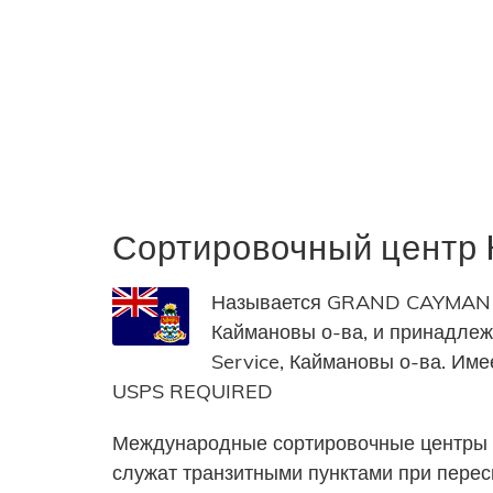
Сортировочный цент
Называется GRAND CAYMAN IS
Каймановы о-ва, и принадлежи
Service, Каймановы о-ва. И
USPS REQUIRED
Международные сортировочные центры 
служат транзитными пунктами при пере