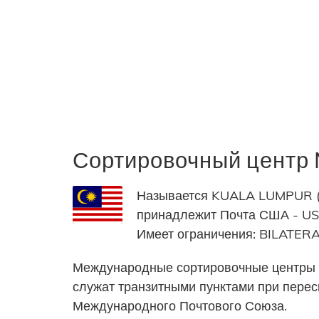
Сортировочный центр
Называется KUALA LUMPUR (U
принадлежит Почта США - USPS
Имеет ограничения: BILAT
Международные сортировочные центры 
служат транзитными пунктами при пере
Международного Почтового Союза.