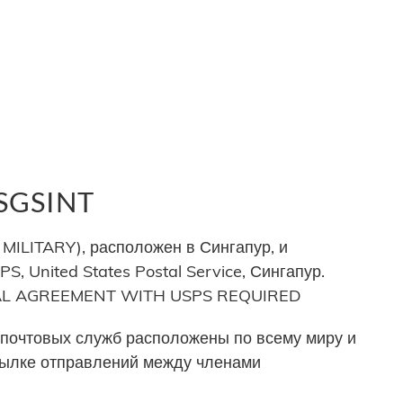
 SGSINT
MILITARY), расположен в Сингапур, и
, United States Postal Service, Сингапур.
ERAL AGREEMENT WITH USPS REQUIRED
почтовых служб расположены по всему миру и
сылке отправлений между членами