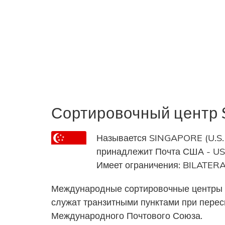
Сортировочный центр
Называется SINGAPORE (U.S. 
принадлежит Почта США - USPS
Имеет ограничения: BILAT
Международные сортировочные центры 
служат транзитными пунктами при пере
Международного Почтового Союза.