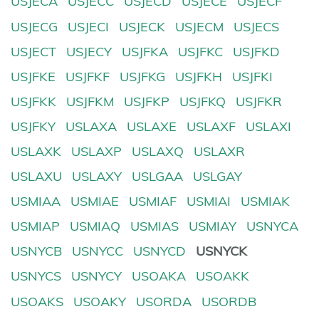
USJECA
USJECC
USJECD
USJECE
USJECF
USJECG
USJECI
USJECK
USJECM
USJECS
USJECT
USJECY
USJFKA
USJFKC
USJFKD
USJFKE
USJFKF
USJFKG
USJFKH
USJFKI
USJFKK
USJFKM
USJFKP
USJFKQ
USJFKR
USJFKY
USLAXA
USLAXE
USLAXF
USLAXI
USLAXK
USLAXP
USLAXQ
USLAXR
USLAXU
USLAXY
USLGAA
USLGAY
USMIAA
USMIAE
USMIAF
USMIAI
USMIAK
USMIAP
USMIAQ
USMIAS
USMIAY
USNYCA
USNYCB
USNYCC
USNYCD
USNYCK
USNYCS
USNYCY
USOAKA
USOAKK
USOAKS
USOAKY
USORDA
USORDB