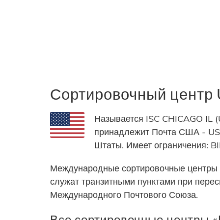
Сортировочный цент
Называется ISC CHICAGO IL (
принадлежит Почта США - USP
Штаты. Имеет ограничения:
Международные сортировочные центры 
служат транзитными пунктами при пере
Международного Почтового Союза.
Все сортировочные центры «