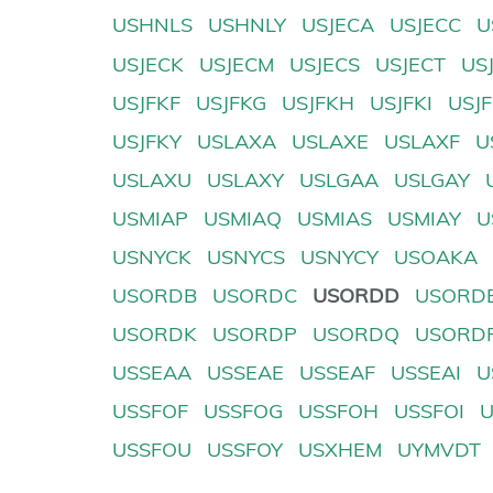
USHNLS
USHNLY
USJECA
USJECC
U
USJECK
USJECM
USJECS
USJECT
US
USJFKF
USJFKG
USJFKH
USJFKI
USJ
USJFKY
USLAXA
USLAXE
USLAXF
U
USLAXU
USLAXY
USLGAA
USLGAY
USMIAP
USMIAQ
USMIAS
USMIAY
U
USNYCK
USNYCS
USNYCY
USOAKA
USORDB
USORDC
USORDD
USORD
USORDK
USORDP
USORDQ
USORD
USSEAA
USSEAE
USSEAF
USSEAI
U
USSFOF
USSFOG
USSFOH
USSFOI
USSFOU
USSFOY
USXHEM
UYMVDT