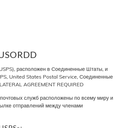
р USORDD
USPS), расположен в Соединенные Штаты, и
S, United States Postal Service, Соединенные
 BILATERAL AGREEMENT REQUIRED
почтовых служб расположены по всему миру и
сылке отправлений между членами
USPS»: