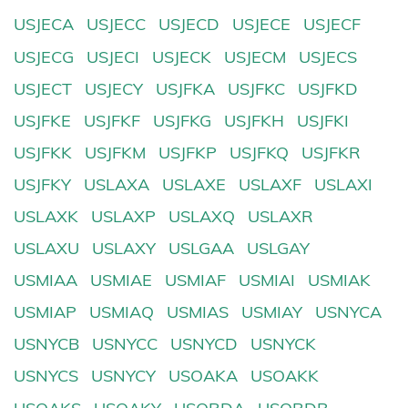
USJECA
USJECC
USJECD
USJECE
USJECF
USJECG
USJECI
USJECK
USJECM
USJECS
USJECT
USJECY
USJFKA
USJFKC
USJFKD
USJFKE
USJFKF
USJFKG
USJFKH
USJFKI
USJFKK
USJFKM
USJFKP
USJFKQ
USJFKR
USJFKY
USLAXA
USLAXE
USLAXF
USLAXI
USLAXK
USLAXP
USLAXQ
USLAXR
USLAXU
USLAXY
USLGAA
USLGAY
USMIAA
USMIAE
USMIAF
USMIAI
USMIAK
USMIAP
USMIAQ
USMIAS
USMIAY
USNYCA
USNYCB
USNYCC
USNYCD
USNYCK
USNYCS
USNYCY
USOAKA
USOAKK