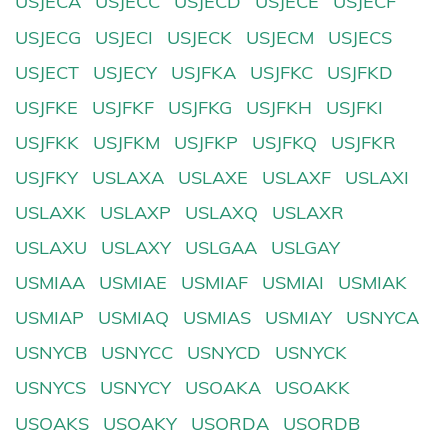
USJECA
USJECC
USJECD
USJECE
USJECF
USJECG
USJECI
USJECK
USJECM
USJECS
USJECT
USJECY
USJFKA
USJFKC
USJFKD
USJFKE
USJFKF
USJFKG
USJFKH
USJFKI
USJFKK
USJFKM
USJFKP
USJFKQ
USJFKR
USJFKY
USLAXA
USLAXE
USLAXF
USLAXI
USLAXK
USLAXP
USLAXQ
USLAXR
USLAXU
USLAXY
USLGAA
USLGAY
USMIAA
USMIAE
USMIAF
USMIAI
USMIAK
USMIAP
USMIAQ
USMIAS
USMIAY
USNYCA
USNYCB
USNYCC
USNYCD
USNYCK
USNYCS
USNYCY
USOAKA
USOAKK
USOAKS
USOAKY
USORDA
USORDB