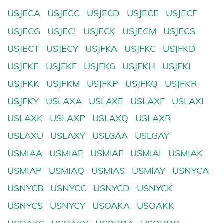
USJECA
USJECC
USJECD
USJECE
USJECF
USJECG
USJECI
USJECK
USJECM
USJECS
USJECT
USJECY
USJFKA
USJFKC
USJFKD
USJFKE
USJFKF
USJFKG
USJFKH
USJFKI
USJFKK
USJFKM
USJFKP
USJFKQ
USJFKR
USJFKY
USLAXA
USLAXE
USLAXF
USLAXI
USLAXK
USLAXP
USLAXQ
USLAXR
USLAXU
USLAXY
USLGAA
USLGAY
USMIAA
USMIAE
USMIAF
USMIAI
USMIAK
USMIAP
USMIAQ
USMIAS
USMIAY
USNYCA
USNYCB
USNYCC
USNYCD
USNYCK
USNYCS
USNYCY
USOAKA
USOAKK