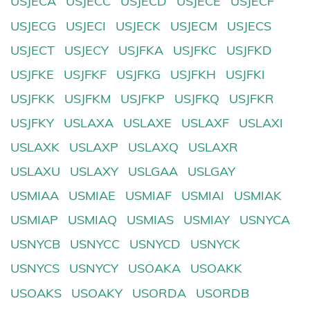
USJECA
USJECC
USJECD
USJECE
USJECF
USJECG
USJECI
USJECK
USJECM
USJECS
USJECT
USJECY
USJFKA
USJFKC
USJFKD
USJFKE
USJFKF
USJFKG
USJFKH
USJFKI
USJFKK
USJFKM
USJFKP
USJFKQ
USJFKR
USJFKY
USLAXA
USLAXE
USLAXF
USLAXI
USLAXK
USLAXP
USLAXQ
USLAXR
USLAXU
USLAXY
USLGAA
USLGAY
USMIAA
USMIAE
USMIAF
USMIAI
USMIAK
USMIAP
USMIAQ
USMIAS
USMIAY
USNYCA
USNYCB
USNYCC
USNYCD
USNYCK
USNYCS
USNYCY
USOAKA
USOAKK
USOAKS
USOAKY
USORDA
USORDB